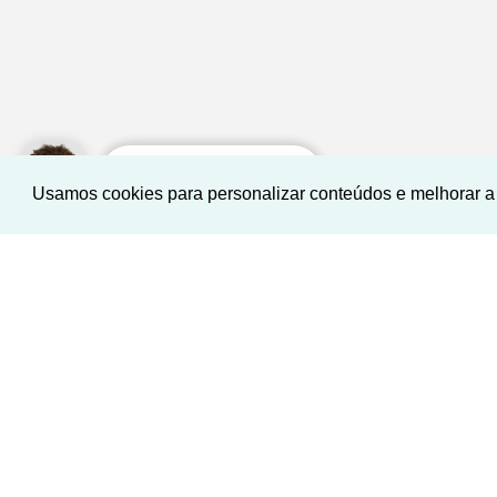
Como posso te ajudar?
Usamos cookies para personalizar conteúdos e melhorar a 
‹
›