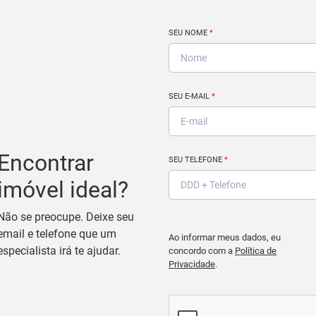
SEU NOME
*
SEU E-MAIL
*
Encontrar
SEU TELEFONE
*
imóvel ideal?
Não se preocupe. Deixe seu
email e telefone que um
Ao informar meus dados, eu
especialista irá te ajudar.
concordo com a
Política de
Privacidade
.