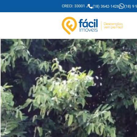
CRECI: 33001 J
(18) 3642-1426
(18) 9 