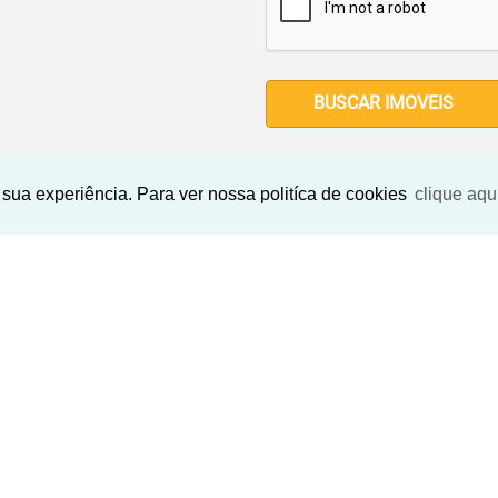
BUSCAR IMOVEIS
sua experiência. Para ver nossa politíca de cookies
clique aqu
Imóveis Similares
‹
›
‹