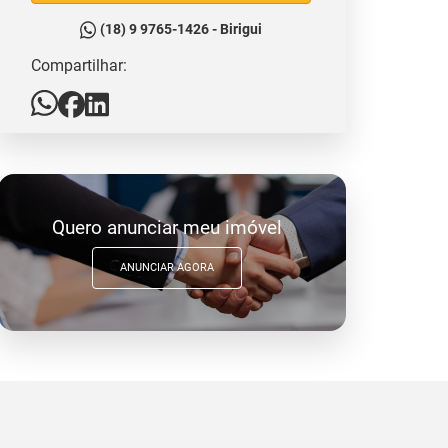
(18) 9 9765-1426 - Birigui
Compartilhar:
Quero anunciar meu imóvel
ANUNCIAR AGORA