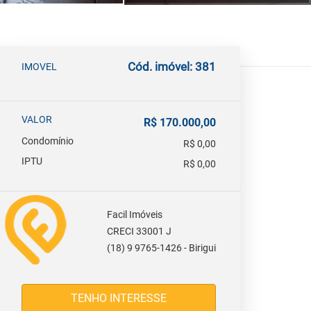
Cód. imóvel: 381
IMOVEL
VALOR
R$ 170.000,00
Condomínio
R$ 0,00
IPTU
R$ 0,00
Facil Imóveis
CRECI 33001 J
(18) 9 9765-1426 - Birigui
TENHO INTERESSE