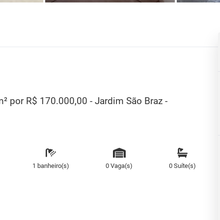
² por R$ 170.000,00 - Jardim São Braz -
1 banheiro(s)
0 Vaga(s)
0 Suíte(s)