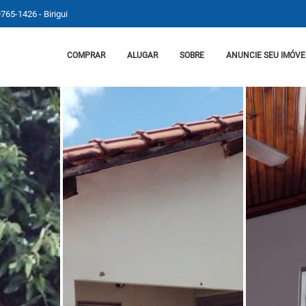
9765-1426 - Birigui
COMPRAR
ALUGAR
SOBRE
ANUNCIE SEU IMÓVE