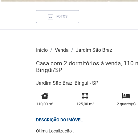
FOTOS
Início
Venda
Jardim São Braz
Casa com 2 dormitórios à venda, 110 m
Birigüi/SP
Jardim São Braz, Birigui - SP
110,00 m²
125,00 m²
2 quarto(s)
DESCRIÇÃO DO IMÓVEL
Otima Localização .