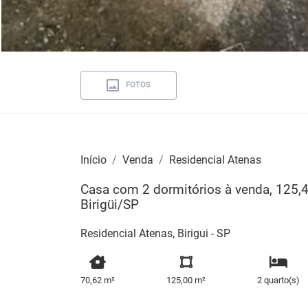
FOTOS
Início
Venda
Residencial Atenas
Casa com 2 dormitórios à venda, 125,4
Birigüi/SP
Residencial Atenas, Birigui - SP
70,62 m²
125,00 m²
2 quarto(s)