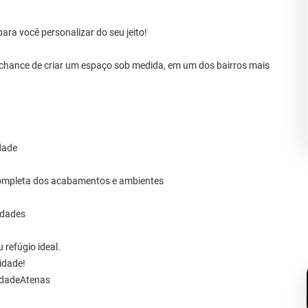
ra você personalizar do seu jeito!
 a chance de criar um espaço sob medida, em um dos bairros mais
idade
completa dos acabamentos e ambientes
idades
 refúgio ideal.
idade!
idadeAtenas