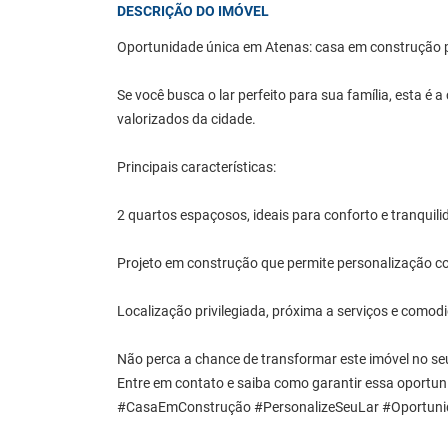
DESCRIÇÃO DO IMÓVEL
Oportunidade única em Atenas: casa em construção pa
Se você busca o lar perfeito para sua família, esta é
valorizados da cidade.
Principais características:
2 quartos espaçosos, ideais para conforto e tranquil
Projeto em construção que permite personalização 
Localização privilegiada, próxima a serviços e comod
Não perca a chance de transformar este imóvel no seu
Entre em contato e saiba como garantir essa oportun
#CasaEmConstrução #PersonalizeSeuLar #Oportun