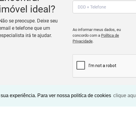
imóvel ideal?
Não se preocupe. Deixe seu
email e telefone que um
Ao informar meus dados, eu
especialista irá te ajudar.
concordo com a
Política de
Privacidade
.
BUSCAR IMOVEIS
sua experiência. Para ver nossa politíca de cookies
clique aqu