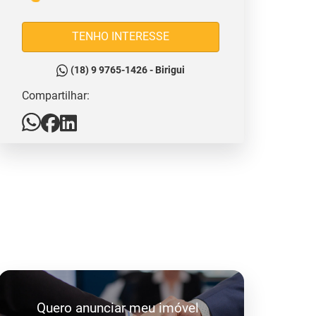
TENHO INTERESSE
(18) 9 9765-1426 - Birigui
Compartilhar:
Quero anunciar meu imóvel