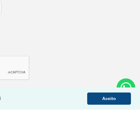
i
Aceito