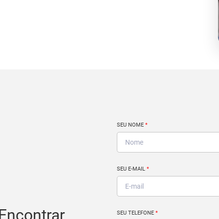
SEU NOME
*
SEU E-MAIL
*
Encontrar
SEU TELEFONE
*