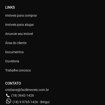
LINKS
Imóveis para comprar
Imóveis para alugar
Anuncie seu imóvel
Área do cliente
Documentos
Ouvidoria
Trabalhe conosco
CONTATO
cristiane@facilimoveis.com.br
(18) 3642-1426
(18) 9 9765-1426 - Birigui