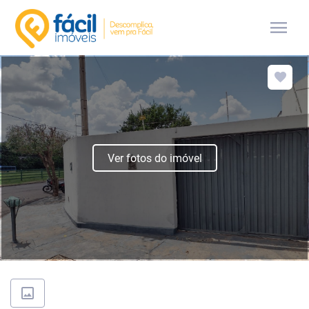
menu
Ver fotos do imóvel