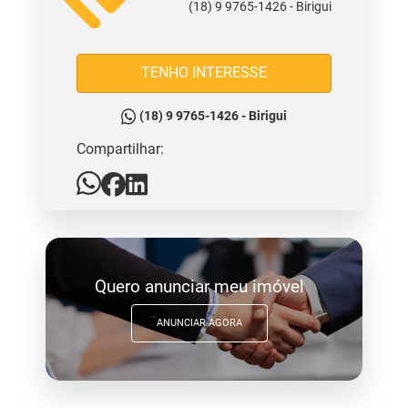
(18) 9 9765-1426 - Birigui
TENHO INTERESSE
(18) 9 9765-1426 - Birigui
Compartilhar:
Quero anunciar meu imóvel
ANUNCIAR AGORA