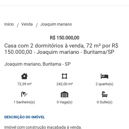
Início
Venda
Joaquim mariano
R$ 150.000,00
Casa com 2 dormitórios à venda, 72 m² por R$
150.000,00 - Joaquim mariano - Buritama/SP
Joaquim mariano, Buritama - SP
72,39 m²
242,00 m²
2 quarto(s)
1 banheiro(s)
0 Vaga(s)
0 Suíte(s)
DESCRIÇÃO DO IMÓVEL
Imóvel com construção inacabada à venda.