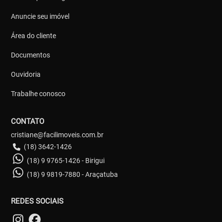
Anuncie seu imóvel
Área do cliente
Documentos
Ouvidoria
Trabalhe conosco
CONTATO
cristiane@facilimoveis.com.br
(18) 3642-1426
(18) 9 9765-1426 - Birigui
(18) 9 9819-7880 - Araçatuba
REDES SOCIAIS