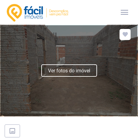
menu
Ver fotos do imóvel