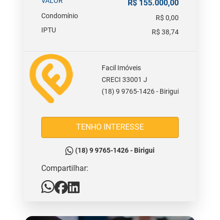
VALOR
R$ 155.000,00
Condomínio
R$ 0,00
IPTU
R$ 38,74
Facil Imóveis
CRECI 33001 J
(18) 9 9765-1426 - Birigui
TENHO INTERESSE
(18) 9 9765-1426 - Birigui
Compartilhar: