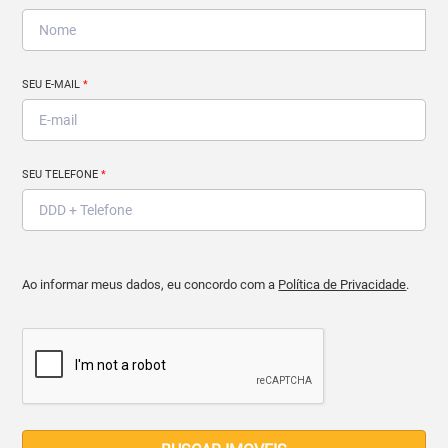
SEU E-MAIL
*
SEU TELEFONE
*
Ao informar meus dados, eu concordo com a
Política de Privacidade
.