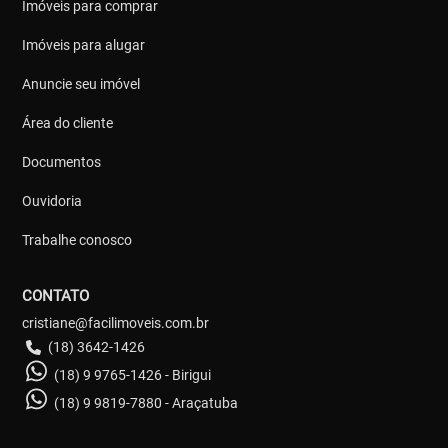
Imóveis para comprar
Imóveis para alugar
Anuncie seu imóvel
Área do cliente
Documentos
Ouvidoria
Trabalhe conosco
CONTATO
cristiane@facilimoveis.com.br
(18) 3642-1426
(18) 9 9765-1426 - Birigui
(18) 9 9819-7880 - Araçatuba