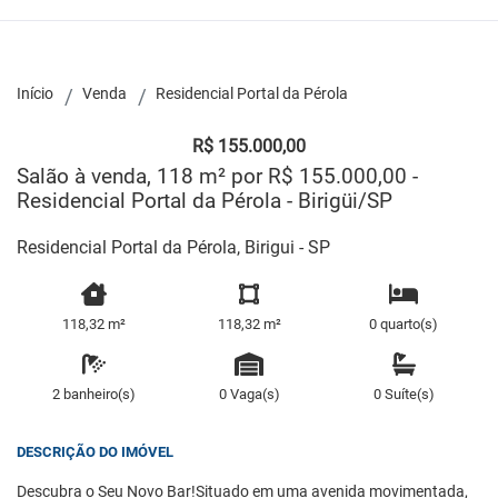
Início
Venda
Residencial Portal da Pérola
R$ 155.000,00
Salão à venda, 118 m² por R$ 155.000,00 -
Residencial Portal da Pérola - Birigüi/SP
Residencial Portal da Pérola, Birigui - SP
118,32 m²
118,32 m²
0 quarto(s)
2 banheiro(s)
0 Vaga(s)
0 Suíte(s)
DESCRIÇÃO DO IMÓVEL
Descubra o Seu Novo Bar!Situado em uma avenida movimentada,