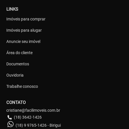
LINKS
Imóveis para comprar
Imóveis para alugar
Anuncie seu imóvel
Área do cliente
Documentos
Ouvidoria
Trabalhe conosco
CONTATO
cristiane@facilimoveis.com.br
(18) 3642-1426
(18) 9 9765-1426 - Birigui