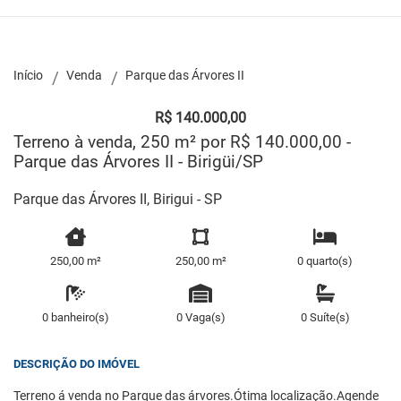
Início
Venda
Parque das Árvores II
R$ 140.000,00
Terreno à venda, 250 m² por R$ 140.000,00 -
Parque das Árvores II - Birigüi/SP
Parque das Árvores II, Birigui - SP
250,00 m²
250,00 m²
0 quarto(s)
0 banheiro(s)
0 Vaga(s)
0 Suíte(s)
DESCRIÇÃO DO IMÓVEL
Terreno á venda no Parque das árvores.Ótima localização.Agende