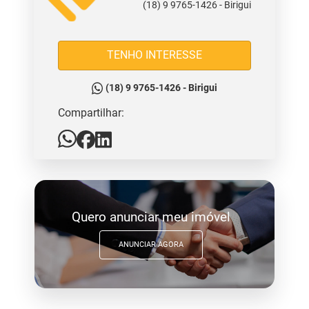
(18) 9 9765-1426 - Birigui
TENHO INTERESSE
(18) 9 9765-1426 - Birigui
Compartilhar:
Quero anunciar meu imóvel
ANUNCIAR AGORA