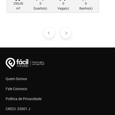
250,00
0
0
0
m²
Quarto(s)
Vaga(s)
Banho(s)
Quem Somos
Fale Conosco
Política de Privacidade
CRECI: 33001 J