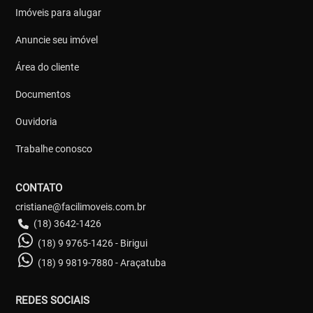
Imóveis para alugar
Anuncie seu imóvel
Área do cliente
Documentos
Ouvidoria
Trabalhe conosco
CONTATO
cristiane@facilimoveis.com.br
(18) 3642-1426
(18) 9 9765-1426 - Birigui
(18) 9 9819-7880 - Araçatuba
REDES SOCIAIS