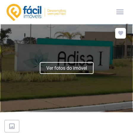
menu
Ver fotos do imóvel