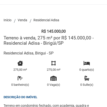
Início
Venda
Residencial Adisa
R$ 145.000,00
Terreno à venda, 275 m² por R$ 145.000,00 -
Residencial Adisa - Birigüi/SP
Residencial Adisa, Birigui - SP
275,00 m²
275,00 m²
0 quarto(s)
0 banheiro(s)
0 Vaga(s)
0 Suíte(s)
DESCRIÇÃO DO IMÓVEL
Terreno em condomínio fechado, com academia, quadra e