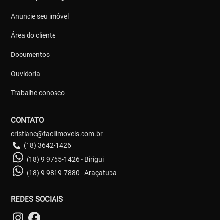
Anuncie seu imóvel
Área do cliente
Documentos
Ouvidoria
Trabalhe conosco
CONTATO
cristiane@facilimoveis.com.br
(18) 3642-1426
(18) 9 9765-1426 - Birigui
(18) 9 9819-7880 - Araçatuba
REDES SOCIAIS