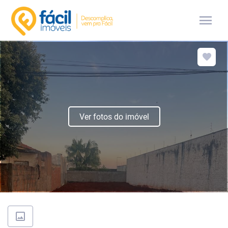
menu
Ver fotos do imóvel