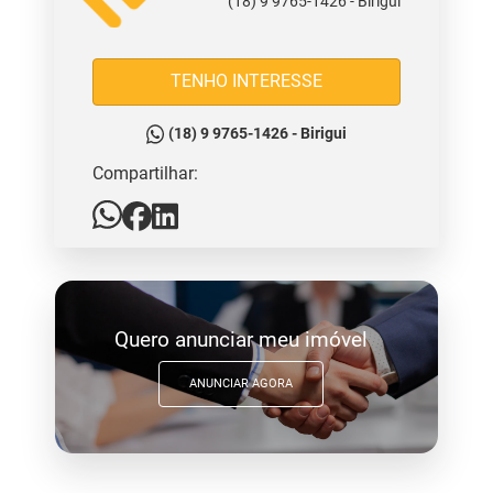
(18) 9 9765-1426 - Birigui
TENHO INTERESSE
(18) 9 9765-1426 - Birigui
Compartilhar:
Quero anunciar meu imóvel
ANUNCIAR AGORA