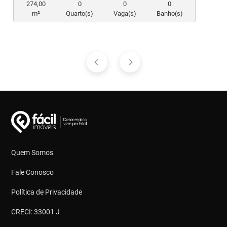
274,00
0
0
0
m²
Quarto(s)
Vaga(s)
Banho(s)
Quem Somos
Fale Conosco
Política de Privacidade
CRECI: 33001 J