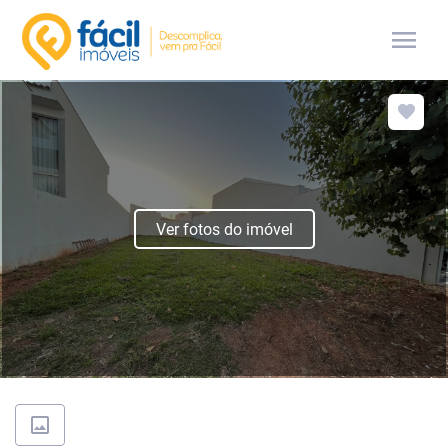
menu
Ver fotos do imóvel