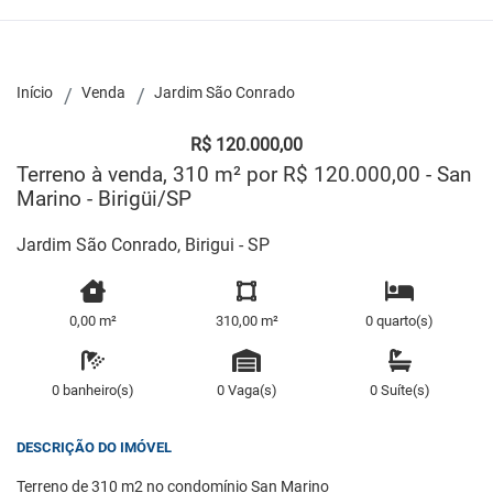
Início
Venda
Jardim São Conrado
R$ 120.000,00
Terreno à venda, 310 m² por R$ 120.000,00 - San
Marino - Birigüi/SP
Jardim São Conrado, Birigui - SP
0,00 m²
310,00 m²
0 quarto(s)
0 banheiro(s)
0 Vaga(s)
0 Suíte(s)
DESCRIÇÃO DO IMÓVEL
Terreno de 310 m2 no condomínio San Marino