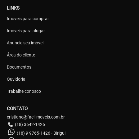
LINKS
Imóveis para comprar
Imóveis para alugar
Anuncie seu imóvel
Área do cliente
Documentos
Ouvidoria
Trabalhe conosco
CONTATO
cristiane@facilimoveis.com.br
(18) 3642-1426
(18) 9 9765-1426 - Birigui