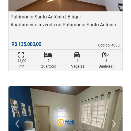
Patrimônio Santo Antônio | Birigui
Apartamento à venda no Patrimônio Santo Antônio
R$ 135.000,00
Código. 4035
Código. 4035
44,00
2
1
1
m²
Quarto(s)
Vaga(s)
Banho(s)
‹
›