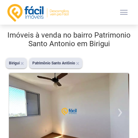
menu
Imóveis à venda no bairro Patrimonio
Santo Antonio em Birigui
Birigui
Patrimônio Santo Antônio
‹
›
Previous
N